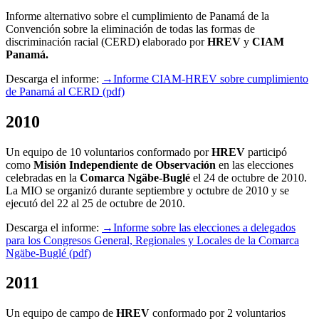
Informe alternativo sobre el cumplimiento de Panamá de la
Convención sobre la eliminación de todas las formas de
discriminación racial (CERD) elaborado por
HREV
y
CIAM
Panamá.
Descarga el informe:
→Informe CIAM-HREV sobre cumplimiento
de Panamá al CERD (pdf)
2010
Un equipo de 10 voluntarios conformado por
HREV
participó
como
Misión Independiente de Observación
en las elecciones
celebradas en la
Comarca Ngäbe-Buglé
el 24 de octubre de 2010.
La MIO se organizó durante septiembre y octubre de 2010 y se
ejecutó del 22 al 25 de octubre de 2010.
Descarga el informe:
→Informe sobre las elecciones a delegados
para los Congresos General, Regionales y Locales de la Comarca
Ngäbe-Buglé (pdf)
2011
Un equipo de campo de
HREV
conformado por 2 voluntarios