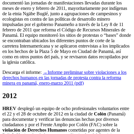
documentó las jornadas de manifestaciones llevadas durante los
meses de enero y febrero de 2011, mayoritariamente por indígenas
de la etnia Ngäbe Buglé, junto a agrupaciones de campesinos y
ecologistas en contra de las políticas de desarrollo minero
impulsadas por el gobierno Panameño a través de la Ley 8 de 11
febrero de 2011 que reforma el Código de Recursos Minerales de
Panamá. El equipo monitoreó los sitios de protestas o “bases” donde
se encontraban ubicados los diferentes puntos de corte de la
carretera Internamericana y se aplicaron entrevistas a los implicados
en los hechos de la Plaza 5 de Mayo en Ciudad de Panamá, así
como en otros puntos del país, y se revisaron datos recopilados por
la iglesia católica.
Descarga el informe:
→Informe preliminar sobre violaciones a los
derechos humanos en las jornadas de protesta contra la reforma
minera en panamá, enero-marzo 2011 (pdf)
2012
HREV
desplegó un equipo de ocho profesionales voluntarios entre
el 22 y el 28 de octubre de 2012 en la ciudad de
Colón
(Panamá)
para documentar y verificar las denuncias hechas por diversos
ciudadanos y por el Frente Amplio por Colón (FAC) sobre la
violación de Derechos Humanos
cometidas por agentes de la