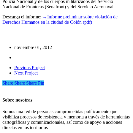
Policía Nacional y de los cuerpos militarizados del Servicio
Nacional de Fronteras (Senafront) y del Servicio Aeronaval.
Descarga el informe:
→Informe preliminar sobre violación de
Derechos Humanos en la ciudad de Colón (pdf)
noviembre 01, 2012
Previous Project
Next Project
Share
Share
Share
Share
Pin
Sobre nosotras
Somos una red de personas comprometidas políticamente que
visibiliza procesos de resistencia y memoria a través de herramientas
cartográficas y comunicacionales, así como de apoyo a acciones
directas en los territorios